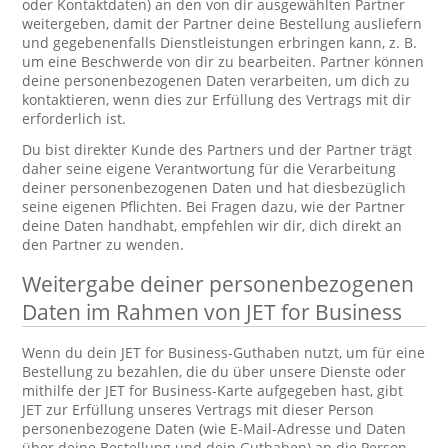
oder Kontaktdaten) an den von dir ausgewählten Partner
weitergeben, damit der Partner deine Bestellung ausliefern
und gegebenenfalls Dienstleistungen erbringen kann, z. B.
um eine Beschwerde von dir zu bearbeiten. Partner können
deine personenbezogenen Daten verarbeiten, um dich zu
kontaktieren, wenn dies zur Erfüllung des Vertrags mit dir
erforderlich ist.
Du bist direkter Kunde des Partners und der Partner trägt
daher seine eigene Verantwortung für die Verarbeitung
deiner personenbezogenen Daten und hat diesbezüglich
seine eigenen Pflichten. Bei Fragen dazu, wie der Partner
deine Daten handhabt, empfehlen wir dir, dich direkt an
den Partner zu wenden.
Weitergabe deiner personenbezogenen
Daten im Rahmen von JET for Business
Wenn du dein JET for Business-Guthaben nutzt, um für eine
Bestellung zu bezahlen, die du über unsere Dienste oder
mithilfe der JET for Business-Karte aufgegeben hast, gibt
JET zur Erfüllung unseres Vertrags mit dieser Person
personenbezogene Daten (wie E-Mail-Adresse und Daten
über deine Bestellung und dein Guthaben) an die Person