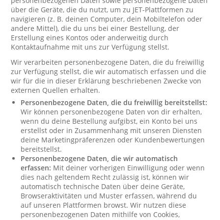
personenbezogenen Daten sowie personenbezogene Daten
über die Geräte, die du nutzt, um zu JET-Plattformen zu
navigieren (z. B. deinen Computer, dein Mobiltelefon oder
andere Mittel), die du uns bei einer Bestellung, der
Erstellung eines Kontos oder anderweitig durch
Kontaktaufnahme mit uns zur Verfügung stellst.
Wir verarbeiten personenbezogene Daten, die du freiwillig
zur Verfügung stellst, die wir automatisch erfassen und die
wir für die in dieser Erklärung beschriebenen Zwecke von
externen Quellen erhalten.
Personenbezogene Daten, die du freiwillig bereitstellst:
Wir können personenbezogene Daten von dir erhalten,
wenn du deine Bestellung aufgibst, ein Konto bei uns
erstellst oder in Zusammenhang mit unseren Diensten
deine Marketingpräferenzen oder Kundenbewertungen
bereitstellst.
Personenbezogene Daten, die wir automatisch
erfassen:
Mit deiner vorherigen Einwilligung oder wenn
dies nach geltendem Recht zulässig ist, können wir
automatisch technische Daten über deine Geräte,
Browseraktivitäten und Muster erfassen, während du
auf unseren Plattformen browst. Wir nutzen diese
personenbezogenen Daten mithilfe von Cookies,