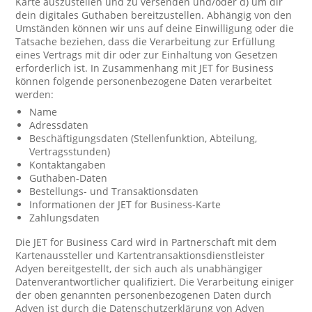
Karte auszustellen und zu versenden und/oder d) um dir
dein digitales Guthaben bereitzustellen. Abhängig von den
Umständen können wir uns auf deine Einwilligung oder die
Tatsache beziehen, dass die Verarbeitung zur Erfüllung
eines Vertrags mit dir oder zur Einhaltung von Gesetzen
erforderlich ist. In Zusammenhang mit JET for Business
können folgende personenbezogene Daten verarbeitet
werden:
Name
Adressdaten
Beschäftigungsdaten (Stellenfunktion, Abteilung,
Vertragsstunden)
Kontaktangaben
Guthaben-Daten
Bestellungs- und Transaktionsdaten
Informationen der JET for Business-Karte
Zahlungsdaten
Die JET for Business Card wird in Partnerschaft mit dem
Kartenaussteller und Kartentransaktionsdienstleister
Adyen bereitgestellt, der sich auch als unabhängiger
Datenverantwortlicher qualifiziert. Die Verarbeitung einiger
der oben genannten personenbezogenen Daten durch
Adyen ist durch die Datenschutzerklärung von Adyen