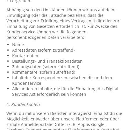
zu ergreifen.
Abhängig von den Umständen können wir uns auf deine
Einwilligung oder die Tatsache beziehen, dass die
Verarbeitung zur Erfüllung eines Vertrags mit dir oder zur
Einhaltung von Gesetzen erforderlich ist. Für Zwecke des
Kundenservice können wir die folgenden
personenbezogenen Daten verarbeiten:
Name
Adressdaten (sofern zutreffend)
Kontaktdaten
Bestellungs- und Transaktionsdaten
Zahlungsdaten (sofern zutreffend)
Kommentare (sofern zutreffend)
Inhalt der Korrespondenzen zwischen dir und dem
Kundenservice
Alle anderen Inhalte, die für die Einhaltung des Digital
Services Act erforderlich sein könnten
4.
Kundenkonten
Wenn du mit unseren Diensten interagierst, erhältst du die
Möglichkeit, entweder über unsere Plattformen oder über
soziale Anmeldeportale Dritter (z. B. Apple, Google,
Facebook Connect oder andere Plattformen) ein Konto bei