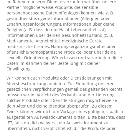
Im Rahmen unserer Dienste verkaufen wir über unsere
Partner möglicherweise Produkte, die sensible
personenbezogene Daten offenlegen können, wie z. B.
gesundheitsbezogene Informationen (Allergien oder
Ernährungsanforderungen), Informationen über deine
Religion (z. B. dass du nur Halal-Lebensmittel isst),
Informationen über deinen Gesundheitszustand (z. B.
Medikamente, Arzneimittel, medizinische Geräte,
medizinische Cremes, Nahrungsergänzungsmittel oder
pflanzliche/homöopathische Produkte) oder über deine
sexuelle Orientierung. Wir erfassen und verarbeiten diese
Daten im Rahmen deiner Bestellung mit deiner
Einwilligung.
Wir können auch Produkte oder Dienstleistungen mit
Altersbeschränkung anbieten. Zur Einhaltung unserer
gesetzlichen Verpflichtungen gemäß des geltenden Rechts
müssen wir im Vorfeld des Verkaufs und der Lieferung
solcher Produkte oder Dienstleistungen möglicherweise
dein Alter und deine Identität überprüfen. Zu diesem
Zweck können wir dich um Vorlage eines gültigen, staatlich
ausgestellten Ausweisdokuments bitten. Bitte beachte, dass
JET, falls du dich weigerst, ein Ausweisdokument zu
übermitteln, nicht verpflichtet ist, dir die Produkte oder