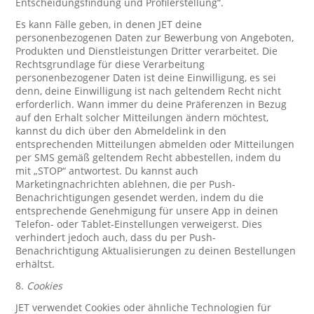
Entscheidungsfindung und Profilerstellung“.
Es kann Fälle geben, in denen JET deine
personenbezogenen Daten zur Bewerbung von Angeboten,
Produkten und Dienstleistungen Dritter verarbeitet. Die
Rechtsgrundlage für diese Verarbeitung
personenbezogener Daten ist deine Einwilligung, es sei
denn, deine Einwilligung ist nach geltendem Recht nicht
erforderlich. Wann immer du deine Präferenzen in Bezug
auf den Erhalt solcher Mitteilungen ändern möchtest,
kannst du dich über den Abmeldelink in den
entsprechenden Mitteilungen abmelden oder Mitteilungen
per SMS gemäß geltendem Recht abbestellen, indem du
mit „STOP“ antwortest. Du kannst auch
Marketingnachrichten ablehnen, die per Push-
Benachrichtigungen gesendet werden, indem du die
entsprechende Genehmigung für unsere App in deinen
Telefon- oder Tablet-Einstellungen verweigerst. Dies
verhindert jedoch auch, dass du per Push-
Benachrichtigung Aktualisierungen zu deinen Bestellungen
erhältst.
8.
Cookies
JET verwendet Cookies oder ähnliche Technologien für