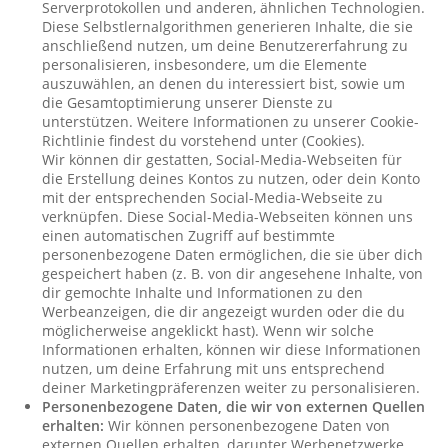
Serverprotokollen und anderen, ähnlichen Technologien.
Diese Selbstlernalgorithmen generieren Inhalte, die sie
anschließend nutzen, um deine Benutzererfahrung zu
personalisieren, insbesondere, um die Elemente
auszuwählen, an denen du interessiert bist, sowie um
die Gesamtoptimierung unserer Dienste zu
unterstützen. Weitere Informationen zu unserer Cookie-
Richtlinie findest du vorstehend unter (Cookies).
Wir können dir gestatten, Social-Media-Webseiten für
die Erstellung deines Kontos zu nutzen, oder dein Konto
mit der entsprechenden Social-Media-Webseite zu
verknüpfen. Diese Social-Media-Webseiten können uns
einen automatischen Zugriff auf bestimmte
personenbezogene Daten ermöglichen, die sie über dich
gespeichert haben (z. B. von dir angesehene Inhalte, von
dir gemochte Inhalte und Informationen zu den
Werbeanzeigen, die dir angezeigt wurden oder die du
möglicherweise angeklickt hast). Wenn wir solche
Informationen erhalten, können wir diese Informationen
nutzen, um deine Erfahrung mit uns entsprechend
deiner Marketingpräferenzen weiter zu personalisieren.
Personenbezogene Daten, die wir von externen Quellen
erhalten:
Wir können personenbezogene Daten von
externen Quellen erhalten, darunter Werbenetzwerke