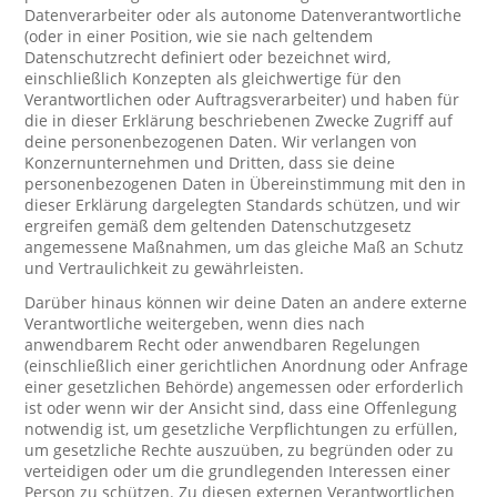
Datenverarbeiter oder als autonome Datenverantwortliche
(oder in einer Position, wie sie nach geltendem
Datenschutzrecht definiert oder bezeichnet wird,
einschließlich Konzepten als gleichwertige für den
Verantwortlichen oder Auftragsverarbeiter) und haben für
die in dieser Erklärung beschriebenen Zwecke Zugriff auf
deine personenbezogenen Daten. Wir verlangen von
Konzernunternehmen und Dritten, dass sie deine
personenbezogenen Daten in Übereinstimmung mit den in
dieser Erklärung dargelegten Standards schützen, und wir
ergreifen gemäß dem geltenden Datenschutzgesetz
angemessene Maßnahmen, um das gleiche Maß an Schutz
und Vertraulichkeit zu gewährleisten.
Darüber hinaus können wir deine Daten an andere externe
Verantwortliche weitergeben, wenn dies nach
anwendbarem Recht oder anwendbaren Regelungen
(einschließlich einer gerichtlichen Anordnung oder Anfrage
einer gesetzlichen Behörde) angemessen oder erforderlich
ist oder wenn wir der Ansicht sind, dass eine Offenlegung
notwendig ist, um gesetzliche Verpflichtungen zu erfüllen,
um gesetzliche Rechte auszuüben, zu begründen oder zu
verteidigen oder um die grundlegenden Interessen einer
Person zu schützen. Zu diesen externen Verantwortlichen