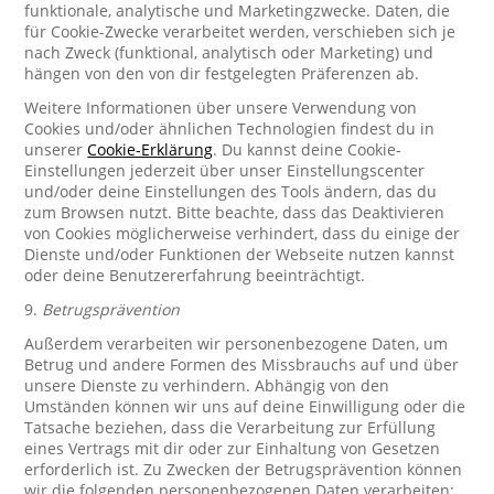
funktionale, analytische und Marketingzwecke. Daten, die
für Cookie-Zwecke verarbeitet werden, verschieben sich je
nach Zweck (funktional, analytisch oder Marketing) und
hängen von den von dir festgelegten Präferenzen ab.
Weitere Informationen über unsere Verwendung von
Cookies und/oder ähnlichen Technologien findest du in
unserer
Cookie-Erklärung
. Du kannst deine Cookie-
Einstellungen jederzeit über unser Einstellungscenter
und/oder deine Einstellungen des Tools ändern, das du
zum Browsen nutzt. Bitte beachte, dass das Deaktivieren
von Cookies möglicherweise verhindert, dass du einige der
Dienste und/oder Funktionen der Webseite nutzen kannst
oder deine Benutzererfahrung beeinträchtigt.
9.
Betrugsprävention
Außerdem verarbeiten wir personenbezogene Daten, um
Betrug und andere Formen des Missbrauchs auf und über
unsere Dienste zu verhindern. Abhängig von den
Umständen können wir uns auf deine Einwilligung oder die
Tatsache beziehen, dass die Verarbeitung zur Erfüllung
eines Vertrags mit dir oder zur Einhaltung von Gesetzen
erforderlich ist. Zu Zwecken der Betrugsprävention können
wir die folgenden personenbezogenen Daten verarbeiten: